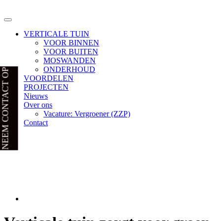
VERTICALE TUIN
VOOR BINNEN
VOOR BUITEN
MOSWANDEN
ONDERHOUD
NEEM CONTACT OP
VOORDELEN
PROJECTEN
Nieuws
Over ons
Vacature: Vergroener (ZZP)
Contact