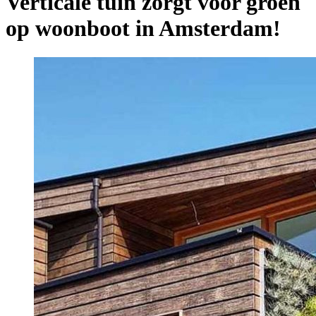
Verticale tuin zorgt voor groen
op woonboot in Amsterdam!